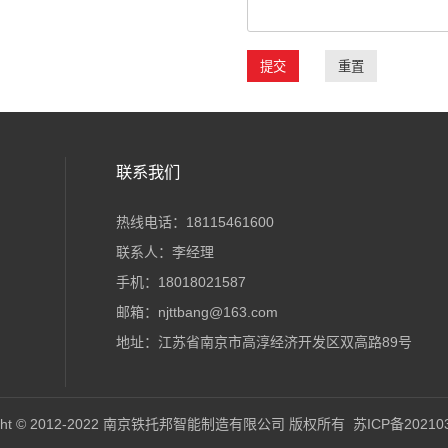
联系我们
热线电话：18115461600
联系人：李经理
手机：18018021587
邮箱：njttbang@163.com
地址：江苏省南京市高淳经济开发区双高路89号
right © 2012-2022 南京铁托邦智能制造有限公司 版权所有
苏ICP备20210