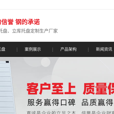
的信誉 钢的承诺
托盘、立库托盘定制生产厂家
托盘
案例展示
产品架构
新闻资讯