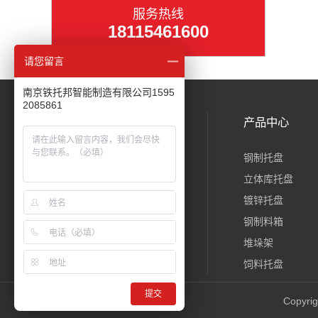
服务热线
18115461600
请您留言
南京铁托邦智能制造有限公司1595
2085861
快速导航
产品中心
关于我们
金属托盘
钢制托盘
案例展示
产品架构
立体库托盘
新闻资讯
联系我们
镀锌托盘
钢制料箱
堆垛架
饲料托盘
提交
Copy